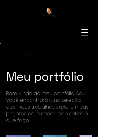
Back to Portfolio
Meu portfólio
Bem-vindo ao meu portfólio. Aqui
você encontrará uma seleção
dos meus trabalhos. Explore meus
projetos para saber mais sobre o
que faço.